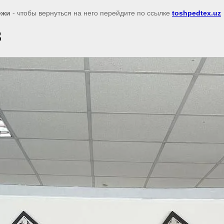
ежи
- чтобы вернуться на него перейдите по ссылке
toshpedtex.uz
8