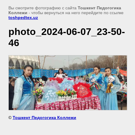
Вы смотрите фотографию с сайта
Тошкент Педогогика
Коллежи
- чтобы вернуться на него перейдите по ссылке
toshpedtex.uz
photo_2024-06-07_23-50-
46
©
Тошкент Педогогика Коллежи